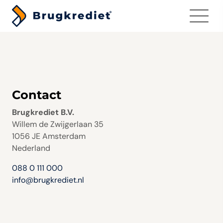
Menu
Contact
Brugkrediet B.V.
Willem de Zwijgerlaan 35
1056 JE Amsterdam
Nederland
088 0 111 000
info@brugkrediet.nl