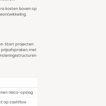
tra kosten boven op
ieontwikkeling.
n. Start projecten
e prijsafspraken met
ancieringsstructuren
nen risico-opslag
t op cashflow