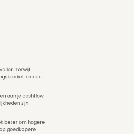
ller. Terwijl
ngskrediet binnen
en aan je cashflow,
jkheden zijn
het beter om hogere
 op goedkopere