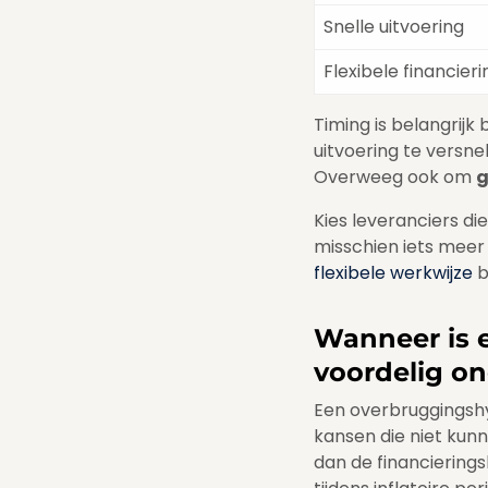
Snelle uitvoering
Flexibele financieri
Timing is belangrijk
uitvoering te versne
Overweeg ook om
g
Kies leveranciers di
misschien iets meer
flexibele werkwijze
b
Wanneer is 
voordelig on
Een overbruggingshyp
kansen die niet kun
dan de financierings