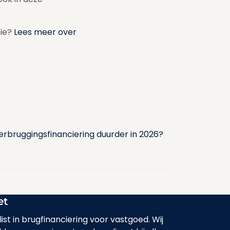
tie?
Lees meer over
rbruggingsfinanciering duurder in 2026?
et
list in brugfinanciering voor vastgoed. Wij