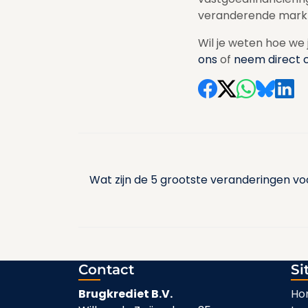
veranderende mark
Wil je weten hoe we 
ons
of
neem direct 
Bericht
navigatie
Wat zijn de 5 grootste veranderingen v
Contact
Si
Brugkrediet B.V.
Ho