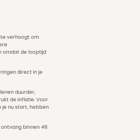
ente verhoogt om
ere
n omdat de looptijd
ngen direct in je
 lenen duurder,
t de inflatie. Voor
 je nu start, hebben
 ontvang binnen 48