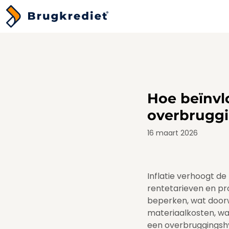
Hoe beïnvlo
overbruggi
16 maart 2026
Inflatie verhoogt d
rentetarieven en pr
beperken, wat doorw
materiaalkosten, waa
een overbruggingshyp