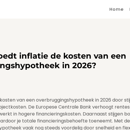
Home
edt inflatie de kosten van een
ngshypotheek in 2026?
e kosten van een overbruggingshypotheek in 2026 door st
ojectkosten. De Europese Centrale Bank verhoogt rentes 
erkt in hogere financieringskosten. Daarnaast stijgen b
rdoor je totale financieringsbehoefte toeneemt. Met de ju
otheek vaak nog steeds voordelig door snelheid en flexib