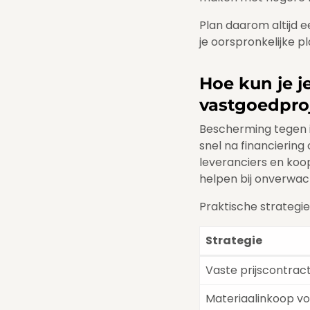
Plan daarom altijd 
je oorspronkelijke pl
Hoe kun je j
vastgoedpro
Bescherming tegen i
snel na financiering
leveranciers en koop
helpen bij onverwac
Praktische strategie
Strategie
Vaste prijscontrac
Materiaalinkoop vo