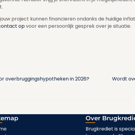
t.
jouw project kunnen financieren ondanks de huidige infla
contact op
voor een persoonlijk gesprek over je situatie.
oor overbruggingshypotheken in 2026?
Wordt ove
temap
Over Brugkredi
me
Brugkrediet is specia