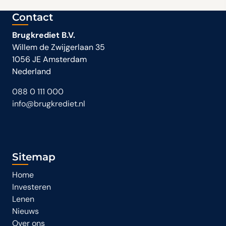
Contact
Brugkrediet B.V.
Willem de Zwijgerlaan 35
1056 JE Amsterdam
Nederland
088 0 111 000
info@brugkrediet.nl
Sitemap
Home
Investeren
Lenen
Nieuws
Over ons