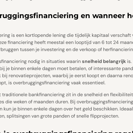
ruggingsfinanciering en wanneer h
ing is een kortlopende lening die tijdelijk kapitaal verschaft
ze financiering heeft meestal een looptijd van 6 tot 24 maa
bruggen tussen je investering en de verkoop of herfinancieri
financiering nodig in situaties waarin
snelheid belangrijk
is.
ij je binnen enkele dagen moet betalen, of interessante pand
 bij renovatieprojecten, waarbij je eerst koopt en daarna reno
opt, is overbruggingsfinanciering vaak essentieel.
 traditionele bankfinanciering zit in de snelheid en flexibilite
s die weken of maanden duren. Bij overbruggingsfinanciering 
en kun je binnen enkele dagen over het geld beschikken. Ideaa
n, splitsingen van grote panden of snelle flipprojecten.