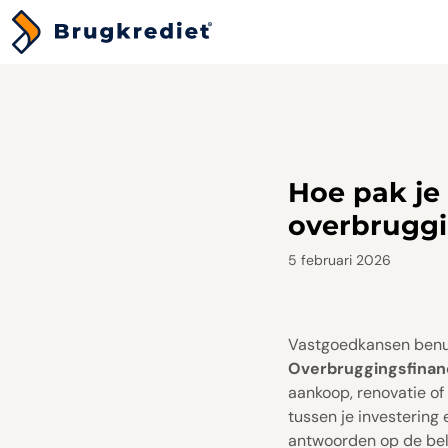
Hoe pak je
overbruggi
5 februari 2026
Vastgoedkansen benutt
Overbruggingsfinan
aankoop, renovatie of
tussen je investering 
antwoorden op de bela