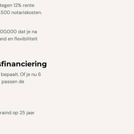
tegen 12% rente
1.500 notariskosten.
 300.000 dat je na
 en flexibiliteit
financiering
bepaalt. Of je nu 6
ij passen de
raind op 25 jaar