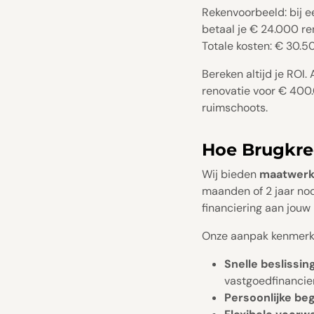
Rekenvoorbeeld: bij 
betaal je € 24.000 ren
Totale kosten: € 30.5
Bereken altijd je ROI.
renovatie voor € 400.
ruimschoots.
Hoe Brugkred
Wij bieden
maatwerk
maanden of 2 jaar nodi
financiering aan jouw 
Onze aanpak kenmerkt
Snelle beslissing
vastgoedfinancie
Persoonlijke beg