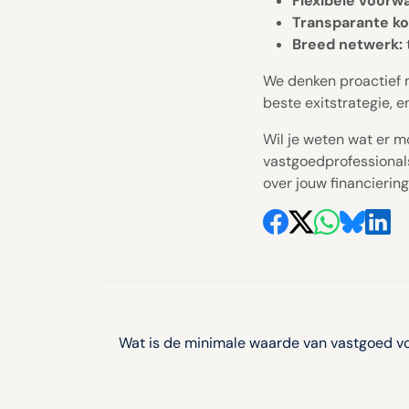
Flexibele voorw
Transparante ko
Breed netwerk:
We denken proactief m
beste exitstrategie, 
Wil je weten wat er mo
vastgoedprofessional
over jouw financierin
Bericht
navigatie
Wat is de minimale waarde van vastgoed v