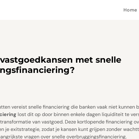
Home
 vastgoedkansen met snelle
ngsfinanciering?
en vereist snelle financiering die banken vaak niet kunnen b
ciering
lost dit op door binnen enkele dagen liquiditeit te ve
 transformatie van vastgoed. Deze kortlopende financiering o
en je exitstrategie, zodat je kansen kunt grijpen zonder wachtti
ngrijkste vragen over snelle overbruggingsfinanciering.