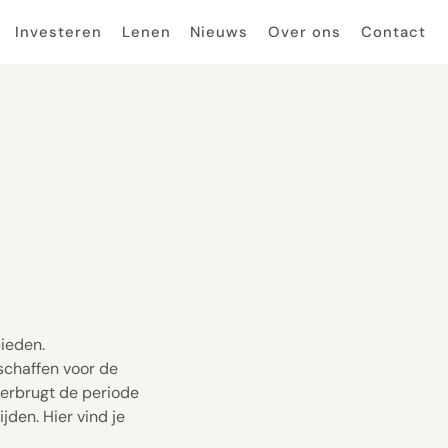
Investeren
Lenen
Nieuws
Over ons
Contact
ieden.
rschaffen voor de
verbrugt de periode
jden. Hier vind je