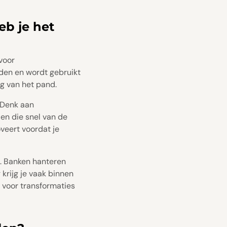
eb je het
 voor
nden en wordt gebruikt
ng van het pand.
 Denk aan
en die snel van de
veert voordat je
it. Banken hanteren
krijg je vaak binnen
l voor transformaties