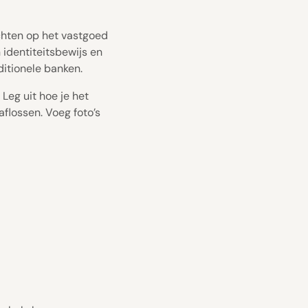
chten op het vastgoed
 identiteitsbewijs en
ditionele banken.
Leg uit hoe je het
flossen. Voeg foto’s