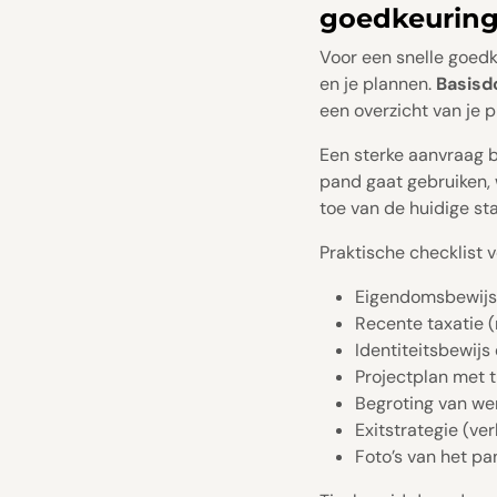
goedkeurin
Voor een snelle goedk
en je plannen.
Basis
een overzicht van je p
Een sterke aanvraag be
pand gaat gebruiken, 
toe van de huidige s
Praktische checklist
Eigendomsbewijs
Recente taxatie 
Identiteitsbewijs
Projectplan met ti
Begroting van w
Exitstrategie (ve
Foto’s van het pa