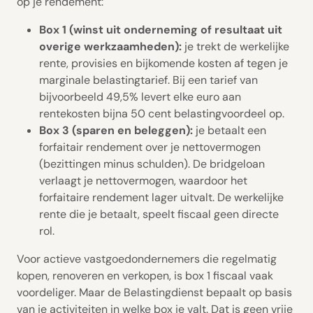
op je rendement:
Box 1 (winst uit onderneming of resultaat uit
overige werkzaamheden):
je trekt de werkelijke
rente, provisies en bijkomende kosten af tegen je
marginale belastingtarief. Bij een tarief van
bijvoorbeeld 49,5% levert elke euro aan
rentekosten bijna 50 cent belastingvoordeel op.
Box 3 (sparen en beleggen):
je betaalt een
forfaitair rendement over je nettovermogen
(bezittingen minus schulden). De bridgeloan
verlaagt je nettovermogen, waardoor het
forfaitaire rendement lager uitvalt. De werkelijke
rente die je betaalt, speelt fiscaal geen directe
rol.
Voor actieve vastgoedondernemers die regelmatig
kopen, renoveren en verkopen, is box 1 fiscaal vaak
voordeliger. Maar de Belastingdienst bepaalt op basis
van je activiteiten in welke box je valt. Dat is geen vrije