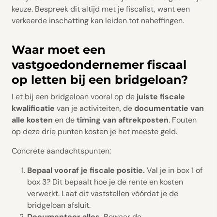
keuze. Bespreek dit altijd met je fiscalist, want een
verkeerde inschatting kan leiden tot naheffingen.
Waar moet een
vastgoedondernemer fiscaal
op letten bij een bridgeloan?
Let bij een bridgeloan vooral op de
juiste fiscale
kwalificatie
van je activiteiten, de
documentatie van
alle kosten
en de
timing van aftrekposten
. Fouten
op deze drie punten kosten je het meeste geld.
Concrete aandachtspunten:
Bepaal vooraf je fiscale positie.
Val je in box 1 of
box 3? Dit bepaalt hoe je de rente en kosten
verwerkt. Laat dit vaststellen vóórdat je de
bridgeloan afsluit.
Documenteer alles.
Bewaar de