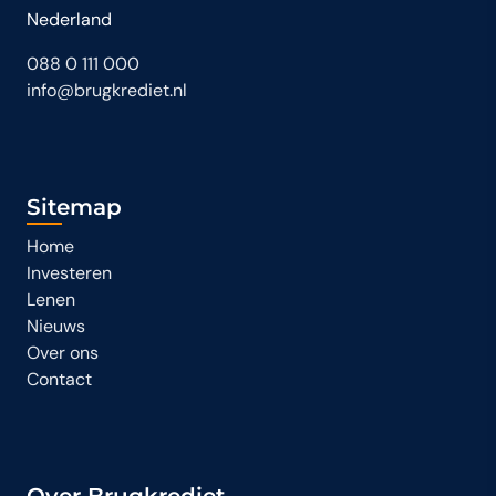
Nederland
088 0 111 000
info@brugkrediet.nl
Sitemap
Home
Investeren
Lenen
Nieuws
Over ons
Contact
Over Brugkrediet