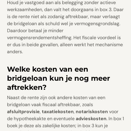
Houd je vastgoed aan als belegging zonder actieve
werkzaamheden, dan valt het doorgaans in box 3. Daar
is de rente niet als zodanig aftrekbaar, maar verlaagt
de bridgeloan als schuld wel je vermogensgrondslag.
Daardoor betaal je minder
vermogensrendementsheffing. Het fiscale voordeel is
er dus in beide gevallen, alleen werkt het mechanisme
anders.
Welke kosten van een
bridgeloan kun je nog meer
aftrekken?
Naast de rente zijn ook andere kosten van een
bridgeloan vaak fiscaal aftrekbaar, zoals
afsluitprovisie
,
taxatiekosten
,
notariskosten
voor
de hypotheekakte en eventuele
advieskosten
. In box 1
boek je deze als zakelijke kosten; in box 3 kun je