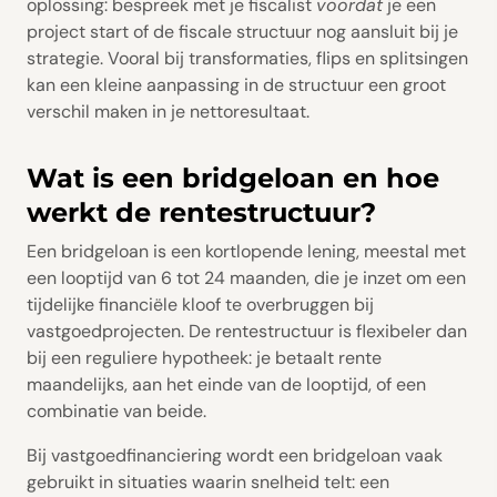
oplossing: bespreek met je fiscalist
voordat
je een
project start of de fiscale structuur nog aansluit bij je
strategie. Vooral bij transformaties, flips en splitsingen
kan een kleine aanpassing in de structuur een groot
verschil maken in je nettoresultaat.
Wat is een bridgeloan en hoe
werkt de rentestructuur?
Een bridgeloan is een kortlopende lening, meestal met
een looptijd van 6 tot 24 maanden, die je inzet om een
tijdelijke financiële kloof te overbruggen bij
vastgoedprojecten. De rentestructuur is flexibeler dan
bij een reguliere hypotheek: je betaalt rente
maandelijks, aan het einde van de looptijd, of een
combinatie van beide.
Bij vastgoedfinanciering wordt een bridgeloan vaak
gebruikt in situaties waarin snelheid telt: een