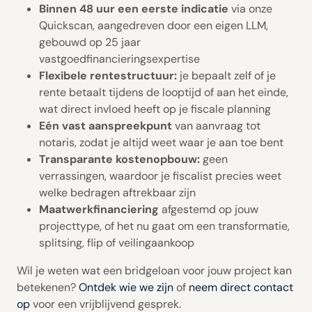
Binnen 48 uur een eerste indicatie
via onze
Quickscan, aangedreven door een eigen LLM,
gebouwd op 25 jaar
vastgoedfinancieringsexpertise
Flexibele rentestructuur:
je bepaalt zelf of je
rente betaalt tijdens de looptijd of aan het einde,
wat direct invloed heeft op je fiscale planning
Eén vast aanspreekpunt
van aanvraag tot
notaris, zodat je altijd weet waar je aan toe bent
Transparante kostenopbouw:
geen
verrassingen, waardoor je fiscalist precies weet
welke bedragen aftrekbaar zijn
Maatwerkfinanciering
afgestemd op jouw
projecttype, of het nu gaat om een transformatie,
splitsing, flip of veilingaankoop
Wil je weten wat een bridgeloan voor jouw project kan
betekenen?
Ontdek wie we zijn
of
neem direct contact
op
voor een vrijblijvend gesprek.