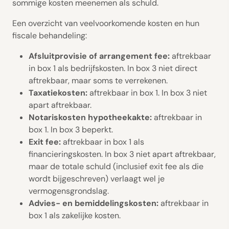
sommige kosten meenemen als schuld.
Een overzicht van veelvoorkomende kosten en hun
fiscale behandeling:
Afsluitprovisie of arrangement fee:
aftrekbaar
in box 1 als bedrijfskosten. In box 3 niet direct
aftrekbaar, maar soms te verrekenen.
Taxatiekosten:
aftrekbaar in box 1. In box 3 niet
apart aftrekbaar.
Notariskosten hypotheekakte:
aftrekbaar in
box 1. In box 3 beperkt.
Exit fee:
aftrekbaar in box 1 als
financieringskosten. In box 3 niet apart aftrekbaar,
maar de totale schuld (inclusief exit fee als die
wordt bijgeschreven) verlaagt wel je
vermogensgrondslag.
Advies- en bemiddelingskosten:
aftrekbaar in
box 1 als zakelijke kosten.