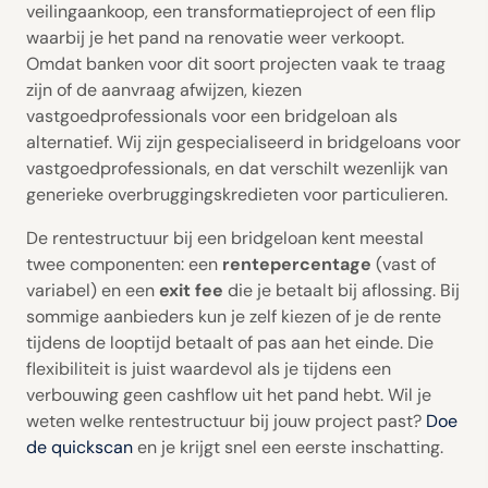
veilingaankoop, een transformatieproject of een flip
waarbij je het pand na renovatie weer verkoopt.
Omdat banken voor dit soort projecten vaak te traag
zijn of de aanvraag afwijzen, kiezen
vastgoedprofessionals voor een bridgeloan als
alternatief. Wij zijn gespecialiseerd in bridgeloans voor
vastgoedprofessionals, en dat verschilt wezenlijk van
generieke overbruggingskredieten voor particulieren.
De rentestructuur bij een bridgeloan kent meestal
twee componenten: een
rentepercentage
(vast of
variabel) en een
exit fee
die je betaalt bij aflossing. Bij
sommige aanbieders kun je zelf kiezen of je de rente
tijdens de looptijd betaalt of pas aan het einde. Die
flexibiliteit is juist waardevol als je tijdens een
verbouwing geen cashflow uit het pand hebt. Wil je
weten welke rentestructuur bij jouw project past?
Doe
de quickscan
en je krijgt snel een eerste inschatting.