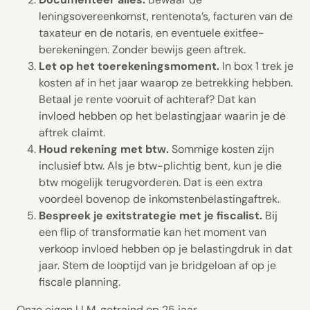
leningsovereenkomst, rentenota’s, facturen van de
taxateur en de notaris, en eventuele exitfee-
berekeningen. Zonder bewijs geen aftrek.
Let op het toerekeningsmoment.
In box 1 trek je
kosten af in het jaar waarop ze betrekking hebben.
Betaal je rente vooruit of achteraf? Dat kan
invloed hebben op het belastingjaar waarin je de
aftrek claimt.
Houd rekening met btw.
Sommige kosten zijn
inclusief btw. Als je btw-plichtig bent, kun je die
btw mogelijk terugvorderen. Dat is een extra
voordeel bovenop de inkomstenbelastingaftrek.
Bespreek je exitstrategie met je fiscalist.
Bij
een flip of transformatie kan het moment van
verkoop invloed hebben op je belastingdruk in dat
jaar. Stem de looptijd van je bridgeloan af op je
fiscale planning.
Onze eigen LLM, getraind op 25 jaar