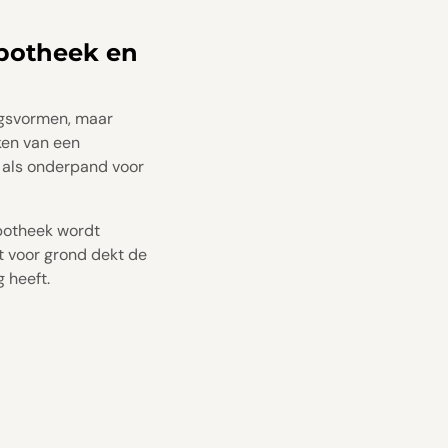
ypotheek en
ngsvormen, maar
ken van een
 als onderpand voor
ypotheek wordt
et voor grond dekt de
 heeft.