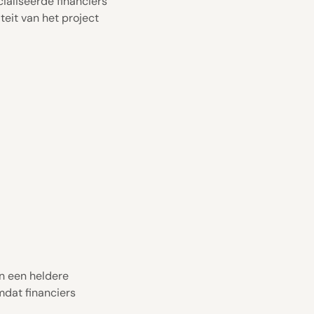
cialiseerde financiers
teit van het project
n een heldere
mdat financiers