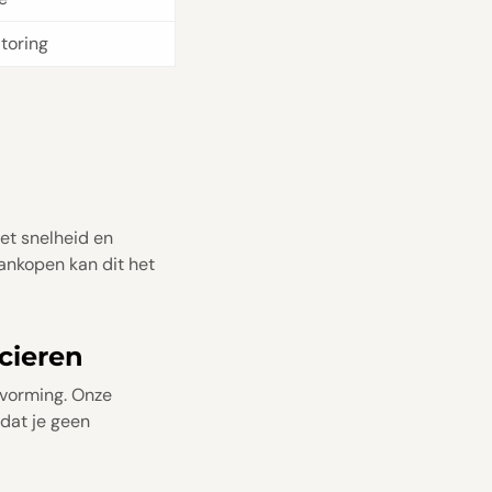
toring
et snelheid en
aankopen kan dit het
cieren
tvorming. Onze
odat je geen