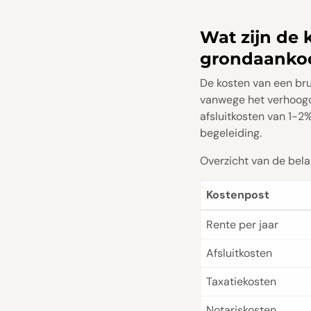
Wat zijn de 
grondaanko
De kosten van een br
vanwege het verhoogd
afsluitkosten van 1-2
begeleiding.
Overzicht van de bela
Kostenpost
Rente per jaar
Afsluitkosten
Taxatiekosten
Notariskosten