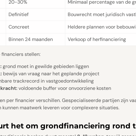
20-30%
Minimaal percentage van de 
Definitief
Bouwrecht moet juridisch vast
Concreet
Heldere plannen voor bebouw
Binnen 24 maanden
Verkoop of herfinanciering
financiers stellen:
:
grond moet in gewilde gebieden liggen
:
bewijs van vraag naar het geplande project
bare trackrecord in vastgoedontwikkeling
gkracht:
voldoende buffer voor onvoorziene kosten
 per financier verschillen. Gespecialiseerde partijen zijn vaa
n kunnen maatwerk leveren voor complexere situaties.
rt het om grondfinanciering rond t