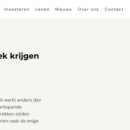
Investeren
Lenen
Nieuws
Over ons
Contact
k krijgen
it werkt anders dan
ortlopende
trekken zelden
eten vaak de enige