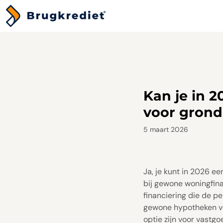
Kan je in 
voor gron
5 maart 2026
Ja, je kunt in 2026 e
bij gewone woningfina
financiering die de p
gewone hypotheken vo
optie zijn voor vastg