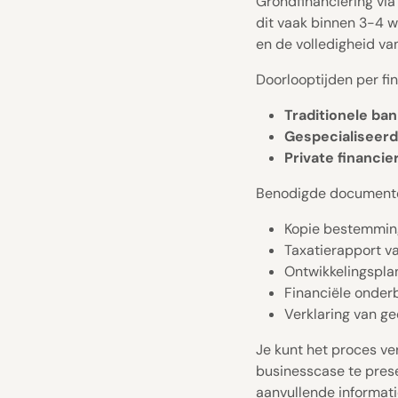
Grondfinanciering via
dit vaak binnen 3-4 w
en de volledigheid va
Doorlooptijden per fi
Traditionele ban
Gespecialiseerd
Private financier
Benodigde documenten
Kopie bestemmin
Taxatierapport v
Ontwikkelingspla
Financiële onder
Verklaring van g
Je kunt het proces ve
businesscase te prese
aanvullende informat