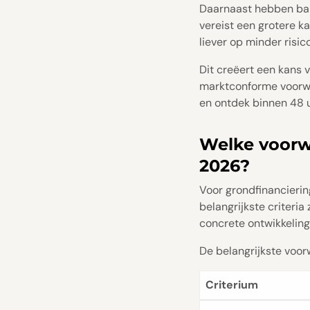
Daarnaast hebben bank
vereist een grotere k
liever op minder risi
Dit creëert een kans v
marktconforme voorwaa
en ontdek binnen 48 u
Welke voorw
2026?
Voor grondfinancieri
belangrijkste criteria 
concrete ontwikkelin
De belangrijkste voor
Criterium