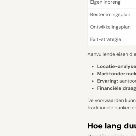
Eigen inbreng
Bestemmingsplan
Ontwikkelingsplan
Exit-strategie
Aanvullende eisen die 
Locatie-analyse
Marktonderzoek
Ervaring:
aantoon
Financiële draa
De voorwaarden kunnen
traditionele banken e
Hoe lang duu