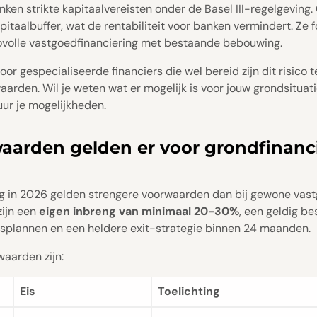
en strikte kapitaalvereisten onder de Basel III-regelgeving.
apitaalbuffer, wat de rentabiliteit voor banken vermindert. Z
covolle vastgoedfinanciering met bestaande bebouwing.
oor gespecialiseerde financiers die wel bereid zijn dit risico
rden. Wil je weten wat er mogelijk is voor jouw grondsituat
ur je mogelijkheden.
aarden gelden er voor grondfinanci
ng in 2026 gelden strengere voorwaarden dan bij gewone vast
zijn een
eigen inbreng van minimaal 20-30%
, een geldig b
gsplannen en een heldere exit-strategie binnen 24 maanden.
waarden zijn:
Eis
Toelichting