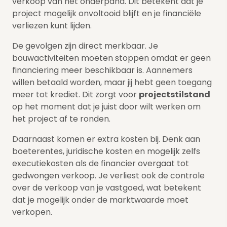
verkoop van het onderpand. Dit betekent dat je
project mogelijk onvoltooid blijft en je financiële
verliezen kunt lijden.
De gevolgen zijn direct merkbaar. Je
bouwactiviteiten moeten stoppen omdat er geen
financiering meer beschikbaar is. Aannemers
willen betaald worden, maar jij hebt geen toegang
meer tot krediet. Dit zorgt voor
projectstilstand
op het moment dat je juist door wilt werken om
het project af te ronden.
Daarnaast komen er extra kosten bij. Denk aan
boeterentes, juridische kosten en mogelijk zelfs
executiekosten als de financier overgaat tot
gedwongen verkoop. Je verliest ook de controle
over de verkoop van je vastgoed, wat betekent
dat je mogelijk onder de marktwaarde moet
verkopen.