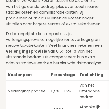
situatie. Verwacht kosten tussen de 0,5% en 2%
van het geleende bedrag, plus eventueel nieuwe
taxatiekosten en administratiekosten. Bij
problemen of risico’s kunnen de kosten hoger
uitvallen door hogere rentes of extra zekerheden.
De belangrijkste kostenposten zijn
verlengingsprovisie, mogelijke renteverhoging en
nieuwe taxatiekosten. Veel financiers rekenen een
verlengingsprovisie
van 0,5% tot 1% van het
uitstaande bedrag. Dit compenseert hun extra
administratieve werk en hernieuwde risicoanalyse.
Kostenpost
Percentage
Toelichting
Van het
Verlengingsprovisie
0,5% – 1,5%
uitstaande
bedrag
Afhankelijk