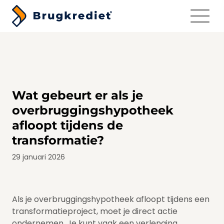
Menu
Wat gebeurt er als je
overbruggingshypotheek
afloopt tijdens de
transformatie?
29 januari 2026
Als je overbruggingshypotheek afloopt tijdens een
transformatieproject, moet je direct actie
ondernemen. Je kunt vaak een verlenging