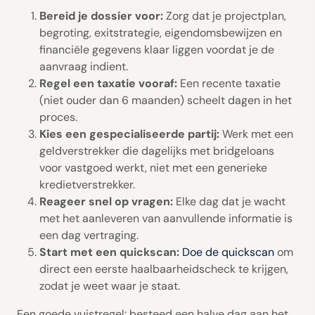
Bereid je dossier voor:
Zorg dat je projectplan,
begroting, exitstrategie, eigendomsbewijzen en
financiële gegevens klaar liggen voordat je de
aanvraag indient.
Regel een taxatie vooraf:
Een recente taxatie
(niet ouder dan 6 maanden) scheelt dagen in het
proces.
Kies een gespecialiseerde partij:
Werk met een
geldverstrekker die dagelijks met bridgeloans
voor vastgoed werkt, niet met een generieke
kredietverstrekker.
Reageer snel op vragen:
Elke dag dat je wacht
met het aanleveren van aanvullende informatie is
een dag vertraging.
Start met een quickscan:
Doe de quickscan
om
direct een eerste haalbaarheidscheck te krijgen,
zodat je weet waar je staat.
Een goede vuistregel: besteed een halve dag aan het