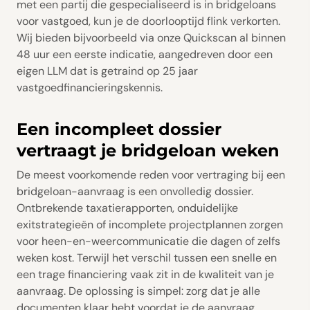
met een partij die gespecialiseerd is in bridgeloans
voor vastgoed, kun je de doorlooptijd flink verkorten.
Wij bieden bijvoorbeeld via onze Quickscan al binnen
48 uur een eerste indicatie, aangedreven door een
eigen LLM dat is getraind op 25 jaar
vastgoedfinancieringskennis.
Een incompleet dossier
vertraagt je bridgeloan weken
De meest voorkomende reden voor vertraging bij een
bridgeloan-aanvraag is een onvolledig dossier.
Ontbrekende taxatierapporten, onduidelijke
exitstrategieën of incomplete projectplannen zorgen
voor heen-en-weercommunicatie die dagen of zelfs
weken kost. Terwijl het verschil tussen een snelle en
een trage financiering vaak zit in de kwaliteit van je
aanvraag. De oplossing is simpel: zorg dat je alle
documenten klaar hebt voordat je de aanvraag