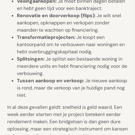
Veilingaankopen:
Je moet binnen dagen betalen
en hebt geen tijd voor een banktraject.
Renovatie en doorverkoop (flips):
Je wilt snel
aankopen, opknappen en verkopen zonder
maanden te wachten op financiering.
Transformatieprojecten:
Je koopt een
kantoorpand om te verbouwen naar woningen en
hebt overbruggingskapitaal nodig.
Splitsingen:
Je splitst een bestaande woning in
meerdere units en hebt financiering nodig voor de
verbouwing.
Tussen aankoop en verkoop:
Je nieuwe aankoop
is rond, maar de verkoop van je huidige pand nog
niet.
In al deze gevallen geldt: snelheid is geld waard. Een
week eerder starten met je project betekent eerder
rendement maken. Een bridgeloan is dan geen dure
oplossing, maar een strategisch instrument om kansen