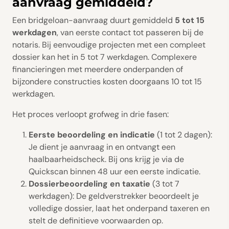
aanvraag gemiddeld?
Een bridgeloan-aanvraag duurt gemiddeld
5 tot 15
werkdagen
, van eerste contact tot passeren bij de
notaris. Bij eenvoudige projecten met een compleet
dossier kan het in 5 tot 7 werkdagen. Complexere
financieringen met meerdere onderpanden of
bijzondere constructies kosten doorgaans 10 tot 15
werkdagen.
Het proces verloopt grofweg in drie fasen:
Eerste beoordeling en indicatie
(1 tot 2 dagen):
Je dient je aanvraag in en ontvangt een
haalbaarheidscheck. Bij ons krijg je via de
Quickscan binnen 48 uur een eerste indicatie.
Dossierbeoordeling en taxatie
(3 tot 7
werkdagen): De geldverstrekker beoordeelt je
volledige dossier, laat het onderpand taxeren en
stelt de definitieve voorwaarden op.