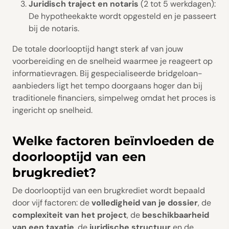
Juridisch traject en notaris
(2 tot 5 werkdagen):
De hypotheekakte wordt opgesteld en je passeert
bij de notaris.
De totale doorlooptijd hangt sterk af van jouw
voorbereiding en de snelheid waarmee je reageert op
informatievragen. Bij gespecialiseerde bridgeloan-
aanbieders ligt het tempo doorgaans hoger dan bij
traditionele financiers, simpelweg omdat het proces is
ingericht op snelheid.
Welke factoren beïnvloeden de
doorlooptijd van een
brugkrediet?
De doorlooptijd van een brugkrediet wordt bepaald
door vijf factoren: de
volledigheid van je dossier
, de
complexiteit van het project
, de
beschikbaarheid
van een taxatie
, de
juridische structuur
en de