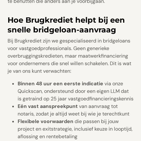
te benutten die anders aan je voorbijgaan.
Hoe Brugkrediet helpt bij een
snelle bridgeloan-aanvraag
Bij Brugkrediet zijn we gespecialiseerd in bridgeloans
voor vastgoedprofessionals. Geen generieke
overbruggingskredieten, maar maatwerkfinanciering
voor ondernemers die snel willen schakelen. Dit is wat
je van ons kunt verwachten:
Binnen 48 uur een eerste indicatie
via onze
Quickscan, ondersteund door een eigen LLM dat
is getraind op 25 jaar vastgoedfinancieringskennis
Eén vast aanspreekpunt
van aanvraag tot
notaris, zodat je altijd weet bij wie je terechtkunt
Flexibele voorwaarden
die passen bij jouw
project en exitstrategie, inclusief keuze in looptijd,
aflossing en rentebetaling