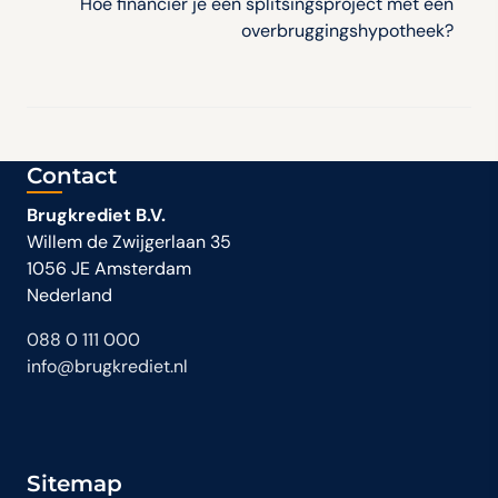
Hoe financier je een splitsingsproject met een
overbruggingshypotheek?
Contact
Brugkrediet B.V.
Willem de Zwijgerlaan 35
1056 JE Amsterdam
Nederland
088 0 111 000
info@brugkrediet.nl
Sitemap