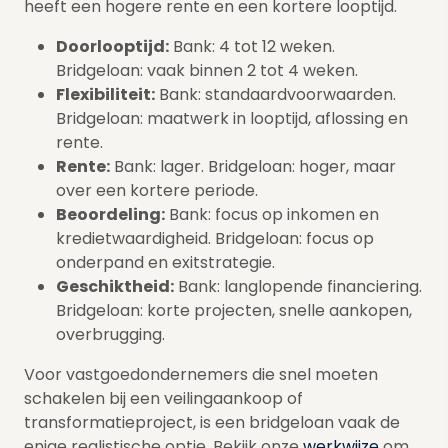
heeft een hogere rente en een kortere looptijd.
Doorlooptijd:
Bank: 4 tot 12 weken.
Bridgeloan: vaak binnen 2 tot 4 weken.
Flexibiliteit:
Bank: standaardvoorwaarden.
Bridgeloan: maatwerk in looptijd, aflossing en
rente.
Rente:
Bank: lager. Bridgeloan: hoger, maar
over een kortere periode.
Beoordeling:
Bank: focus op inkomen en
kredietwaardigheid. Bridgeloan: focus op
onderpand en exitstrategie.
Geschiktheid:
Bank: langlopende financiering.
Bridgeloan: korte projecten, snelle aankopen,
overbrugging.
Voor vastgoedondernemers die snel moeten
schakelen bij een veilingaankoop of
transformatieproject, is een bridgeloan vaak de
enige realistische optie. Bekijk onze
werkwijze
om