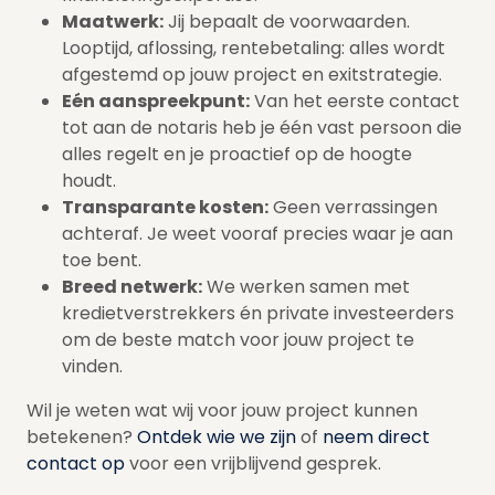
Maatwerk:
Jij bepaalt de voorwaarden.
Looptijd, aflossing, rentebetaling: alles wordt
afgestemd op jouw project en exitstrategie.
Eén aanspreekpunt:
Van het eerste contact
tot aan de notaris heb je één vast persoon die
alles regelt en je proactief op de hoogte
houdt.
Transparante kosten:
Geen verrassingen
achteraf. Je weet vooraf precies waar je aan
toe bent.
Breed netwerk:
We werken samen met
kredietverstrekkers én private investeerders
om de beste match voor jouw project te
vinden.
Wil je weten wat wij voor jouw project kunnen
betekenen?
Ontdek wie we zijn
of
neem direct
contact op
voor een vrijblijvend gesprek.