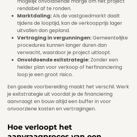
mogelijk onvoldoende marge om het project
rendabel af te ronden.
Marktdaling:
Als de vastgoedmarkt daalt
tijdens de looptijd, kan de verkoopprijs lager
uitvallen dan gepland.
Vertraging in vergunningen:
Gemeentelijke
procedures kunnen langer duren dan
verwacht, waardoor je project uitloopt.
Onvoldoende exitstrategie:
Zonder een
helder plan voor verkoop of herfinanciering
loop je een groot risico.
Een goede voorbereiding maakt het verschil. Werk
je exitstrategie uit voordat je de financiering
aanvraagt en bouw altijd een buffer in voor
onvoorziene kosten en vertragingen.
Hoe verloopt het
aanvraagproces van een