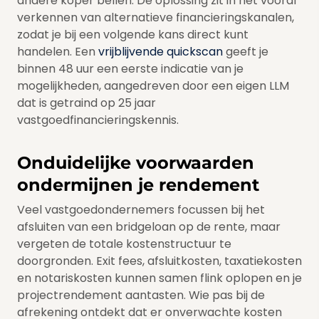
andere koper bellen. De oplossing zit in het vooraf
verkennen van alternatieve financieringskanalen,
zodat je bij een volgende kans direct kunt
handelen. Een
vrijblijvende quickscan
geeft je
binnen 48 uur een eerste indicatie van je
mogelijkheden, aangedreven door een eigen LLM
dat is getraind op 25 jaar
vastgoedfinancieringskennis.
Onduidelijke voorwaarden
ondermijnen je rendement
Veel vastgoedondernemers focussen bij het
afsluiten van een bridgeloan op de rente, maar
vergeten de totale kostenstructuur te
doorgronden. Exit fees, afsluitkosten, taxatiekosten
en notariskosten kunnen samen flink oplopen en je
projectrendement aantasten. Wie pas bij de
afrekening ontdekt dat er onverwachte kosten