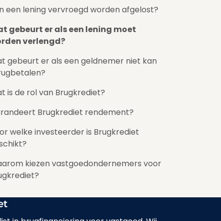
n een lening vervroegd worden afgelost?
t gebeurt er als een lening moet
rden verlengd?
t gebeurt er als een geldnemer niet kan
rugbetalen?
t is de rol van Brugkrediet?
randeert Brugkrediet rendement?
or welke investeerder is Brugkrediet
schikt?
arom kiezen vastgoedondernemers voor
ugkrediet?
et