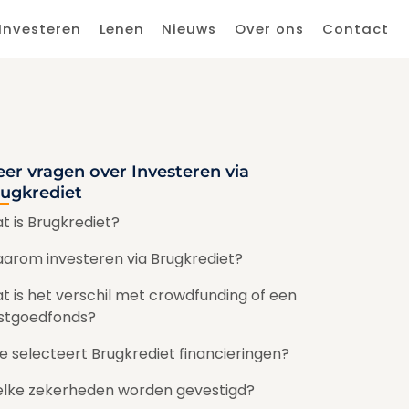
Investeren
Lenen
Nieuws
Over ons
Contact
er vragen over Investeren via
ugkrediet
t is Brugkrediet?
arom investeren via Brugkrediet?
t is het verschil met crowdfunding of een
stgoedfonds?
e selecteert Brugkrediet financieringen?
lke zekerheden worden gevestigd?